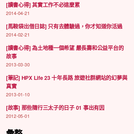
[讀書心得] 其實工作不必這麼累
2014-04-21
[馬鞍袋出借日誌] 只有去體驗過，你才知道你活過
2014-02-21
[讀書心得] 為土地種一個希望 嚴長壽和公益平台的
故事
2013-03-30
[筆記] HPX Life 23 十年長路 旅遊社群網站的幻夢與
真實
2013-01-10
[故事] 那些隨行三太子的日子 01 事出有因
2012-05-01
彙整