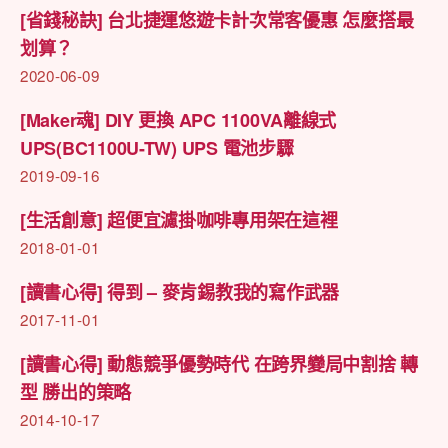
[省錢秘訣] 台北捷運悠遊卡計次常客優惠 怎麼搭最
划算？
2020-06-09
[Maker魂] DIY 更換 APC 1100VA離線式
UPS(BC1100U-TW) UPS 電池步驟
2019-09-16
[生活創意] 超便宜濾掛咖啡專用架在這裡
2018-01-01
[讀書心得] 得到 – 麥肯錫教我的寫作武器
2017-11-01
[讀書心得] 動態競爭優勢時代 在跨界變局中割捨 轉
型 勝出的策略
2014-10-17