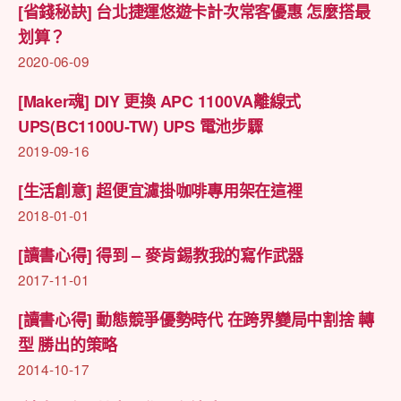
[省錢秘訣] 台北捷運悠遊卡計次常客優惠 怎麼搭最
划算？
2020-06-09
[Maker魂] DIY 更換 APC 1100VA離線式
UPS(BC1100U-TW) UPS 電池步驟
2019-09-16
[生活創意] 超便宜濾掛咖啡專用架在這裡
2018-01-01
[讀書心得] 得到 – 麥肯錫教我的寫作武器
2017-11-01
[讀書心得] 動態競爭優勢時代 在跨界變局中割捨 轉
型 勝出的策略
2014-10-17