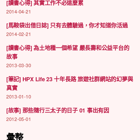
[讀書心得] 其實工作不必這麼累
2014-04-21
[馬鞍袋出借日誌] 只有去體驗過，你才知道你活過
2014-02-21
[讀書心得] 為土地種一個希望 嚴長壽和公益平台的
故事
2013-03-30
[筆記] HPX Life 23 十年長路 旅遊社群網站的幻夢與
真實
2013-01-10
[故事] 那些隨行三太子的日子 01 事出有因
2012-05-01
彙整