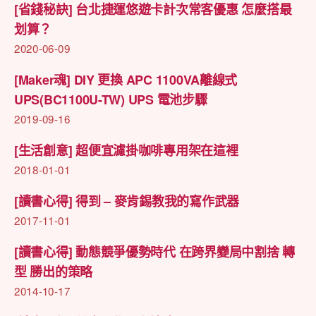
[省錢秘訣] 台北捷運悠遊卡計次常客優惠 怎麼搭最
划算？
2020-06-09
[Maker魂] DIY 更換 APC 1100VA離線式
UPS(BC1100U-TW) UPS 電池步驟
2019-09-16
[生活創意] 超便宜濾掛咖啡專用架在這裡
2018-01-01
[讀書心得] 得到 – 麥肯錫教我的寫作武器
2017-11-01
[讀書心得] 動態競爭優勢時代 在跨界變局中割捨 轉
型 勝出的策略
2014-10-17