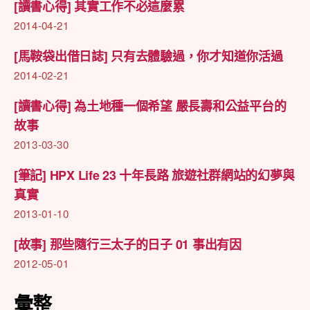
[讀書心得] 其實工作不必這麼累
2014-04-21
[馬鞍袋出借日誌] 只有去體驗過，你才知道你活過
2014-02-21
[讀書心得] 為土地種一個希望 嚴長壽和公益平台的
故事
2013-03-30
[筆記] HPX Life 23 十年長路 旅遊社群網站的幻夢與
真實
2013-01-10
[故事] 那些隨行三太子的日子 01 事出有因
2012-05-01
彙整