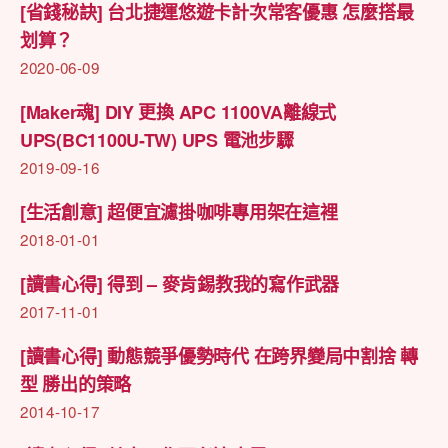
[省錢秘訣] 台北捷運悠遊卡計次常客優惠 怎麼搭最
划算？
2020-06-09
[Maker魂] DIY 更換 APC 1100VA離線式
UPS(BC1100U-TW) UPS 電池步驟
2019-09-16
[生活創意] 超便宜濾掛咖啡專用架在這裡
2018-01-01
[讀書心得] 得到 – 麥肯錫教我的寫作武器
2017-11-01
[讀書心得] 動態競爭優勢時代 在跨界變局中割捨 轉
型 勝出的策略
2014-10-17