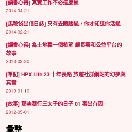
[讀書心得] 其實工作不必這麼累
2014-04-21
[馬鞍袋出借日誌] 只有去體驗過，你才知道你活過
2014-02-21
[讀書心得] 為土地種一個希望 嚴長壽和公益平台的
故事
2013-03-30
[筆記] HPX Life 23 十年長路 旅遊社群網站的幻夢與
真實
2013-01-10
[故事] 那些隨行三太子的日子 01 事出有因
2012-05-01
彙整