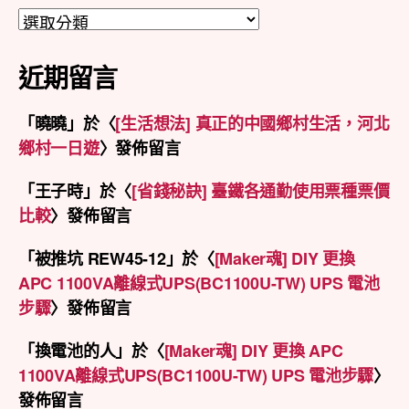
分
類
近期留言
「
曉曉
」於〈
[生活想法] 真正的中國鄉村生活，河北
鄉村一日遊
〉發佈留言
「
王子時
」於〈
[省錢秘訣] 臺鐵各通勤使用票種票價
比較
〉發佈留言
「
被推坑 REW45-12
」於〈
[Maker魂] DIY 更換
APC 1100VA離線式UPS(BC1100U-TW) UPS 電池
步驟
〉發佈留言
「
換電池的人
」於〈
[Maker魂] DIY 更換 APC
1100VA離線式UPS(BC1100U-TW) UPS 電池步驟
〉
發佈留言