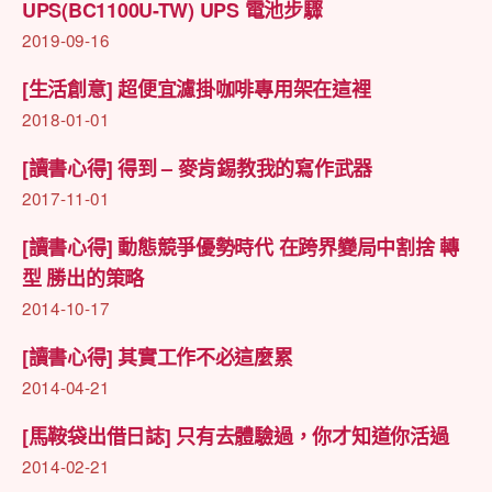
UPS(BC1100U-TW) UPS 電池步驟
2019-09-16
[生活創意] 超便宜濾掛咖啡專用架在這裡
2018-01-01
[讀書心得] 得到 – 麥肯錫教我的寫作武器
2017-11-01
[讀書心得] 動態競爭優勢時代 在跨界變局中割捨 轉
型 勝出的策略
2014-10-17
[讀書心得] 其實工作不必這麼累
2014-04-21
[馬鞍袋出借日誌] 只有去體驗過，你才知道你活過
2014-02-21