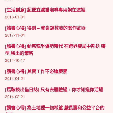
[生活創意] 超便宜濾掛咖啡專用架在這裡
2018-01-01
[讀書心得] 得到 – 麥肯錫教我的寫作武器
2017-11-01
[讀書心得] 動態競爭優勢時代 在跨界變局中割捨 轉
型 勝出的策略
2014-10-17
[讀書心得] 其實工作不必這麼累
2014-04-21
[馬鞍袋出借日誌] 只有去體驗過，你才知道你活過
2014-02-21
[讀書心得] 為土地種一個希望 嚴長壽和公益平台的