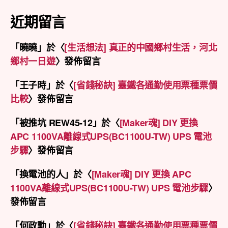
類
近期留言
「
曉曉
」於〈
[生活想法] 真正的中國鄉村生活，河北
鄉村一日遊
〉發佈留言
「
王子時
」於〈
[省錢秘訣] 臺鐵各通勤使用票種票價
比較
〉發佈留言
「
被推坑 REW45-12
」於〈
[Maker魂] DIY 更換
APC 1100VA離線式UPS(BC1100U-TW) UPS 電池
步驟
〉發佈留言
「
換電池的人
」於〈
[Maker魂] DIY 更換 APC
1100VA離線式UPS(BC1100U-TW) UPS 電池步驟
〉
發佈留言
「
何政勳
」於〈
[省錢秘訣] 臺鐵各通勤使用票種票價