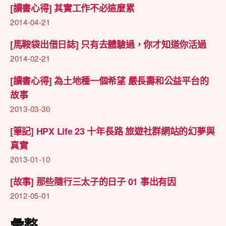
[讀書心得] 其實工作不必這麼累
2014-04-21
[馬鞍袋出借日誌] 只有去體驗過，你才知道你活過
2014-02-21
[讀書心得] 為土地種一個希望 嚴長壽和公益平台的
故事
2013-03-30
[筆記] HPX Life 23 十年長路 旅遊社群網站的幻夢與
真實
2013-01-10
[故事] 那些隨行三太子的日子 01 事出有因
2012-05-01
彙整