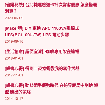
[省錢秘訣] 台北捷運悠遊卡計次常客優惠 怎麼搭最
划算？
2020-06-09
[Maker魂] DIY 更換 APC 1100VA離線式
UPS(BC1100U-TW) UPS 電池步驟
2019-09-16
[生活創意] 超便宜濾掛咖啡專用架在這裡
2018-01-01
[讀書心得] 得到 – 麥肯錫教我的寫作武器
2017-11-01
[讀書心得] 動態競爭優勢時代 在跨界變局中割捨 轉
型 勝出的策略
2014-10-17