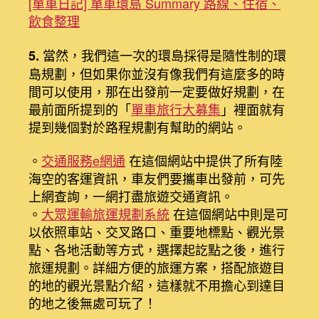
[單車日記] 單車環島 Summary 路線、住宿、
飲食整理
當然，我們這一次的環島採得是隨性制的環
5.
島規劃，但如果你並沒有像我們有這麼多的時
間可以使用，那在出發前一定要做好規劃，在
最前面所提到的「
單車旅行大募集
」裡面就有
提到幾個對於路程規劃有幫助的網站。
。
交通服務e網通
在這個網站中提供了所有陸
海空的客運資訊，車友們要攜車出發前，可先
上網查詢，一網打盡旅遊交通資訊。
。
大眾運輸旅運規劃系統
在這個網站中則是可
以依照車站、交叉路口、重要地標點、觀光景
點、各地活動等方式，選擇起訖點之後，進行
旅運規劃。詳細方便的旅運方案，搭配旅遊目
的地的觀光景點介紹，這樣就不用擔心到達目
的地之後無處可玩了！