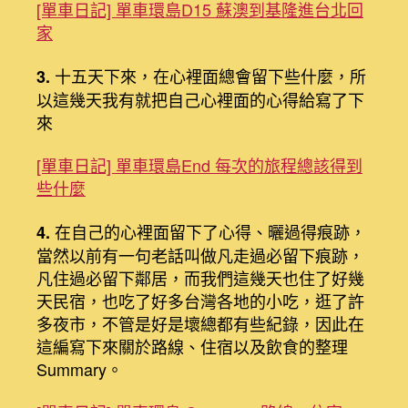
[單車日記] 單車環島D15 蘇澳到基隆進台北回
家
十五天下來，在心裡面總會留下些什麼，所
3.
以這幾天我有就把自己心裡面的心得給寫了下
來
[單車日記] 單車環島End 每次的旅程總該得到
些什麼
在自己的心裡面留下了心得、曬過得痕跡，
4.
當然以前有一句老話叫做凡走過必留下痕跡，
凡住過必留下鄰居，而我們這幾天也住了好幾
天民宿，也吃了好多台灣各地的小吃，逛了許
多夜市，不管是好是壞總都有些紀錄，因此在
這編寫下來關於路線、住宿以及飲食的整理
Summary。