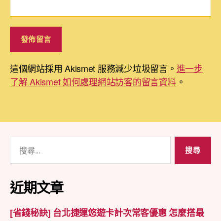
這個網站採用 Akismet 服務減少垃圾留言。
進一步
了解 Akismet 如何處理網站訪客的留言資料
。
搜
尋
關
鍵
近期文章
字:
[省錢秘訣] 台北捷運悠遊卡計次常客優惠 怎麼搭最