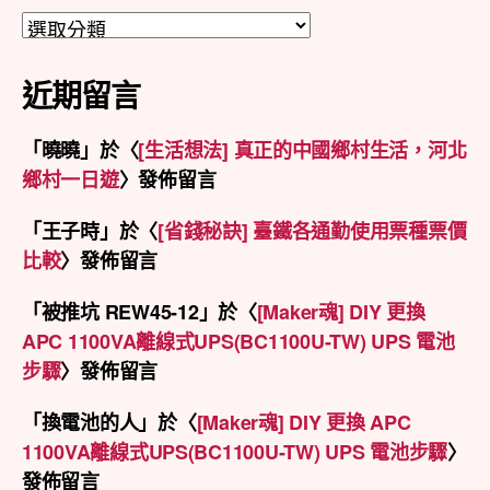
分
類
近期留言
「
曉曉
」於〈
[生活想法] 真正的中國鄉村生活，河北
鄉村一日遊
〉發佈留言
「
王子時
」於〈
[省錢秘訣] 臺鐵各通勤使用票種票價
比較
〉發佈留言
「
被推坑 REW45-12
」於〈
[Maker魂] DIY 更換
APC 1100VA離線式UPS(BC1100U-TW) UPS 電池
步驟
〉發佈留言
「
換電池的人
」於〈
[Maker魂] DIY 更換 APC
1100VA離線式UPS(BC1100U-TW) UPS 電池步驟
〉
發佈留言