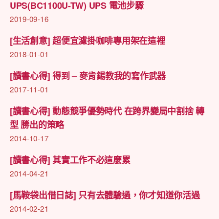
UPS(BC1100U-TW) UPS 電池步驟
2019-09-16
[生活創意] 超便宜濾掛咖啡專用架在這裡
2018-01-01
[讀書心得] 得到 – 麥肯錫教我的寫作武器
2017-11-01
[讀書心得] 動態競爭優勢時代 在跨界變局中割捨 轉
型 勝出的策略
2014-10-17
[讀書心得] 其實工作不必這麼累
2014-04-21
[馬鞍袋出借日誌] 只有去體驗過，你才知道你活過
2014-02-21