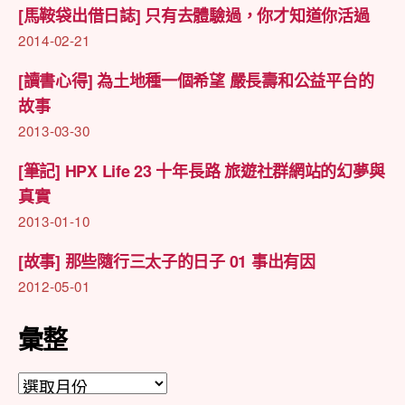
[馬鞍袋出借日誌] 只有去體驗過，你才知道你活過
2014-02-21
[讀書心得] 為土地種一個希望 嚴長壽和公益平台的
故事
2013-03-30
[筆記] HPX Life 23 十年長路 旅遊社群網站的幻夢與
真實
2013-01-10
[故事] 那些隨行三太子的日子 01 事出有因
2012-05-01
彙整
彙
整