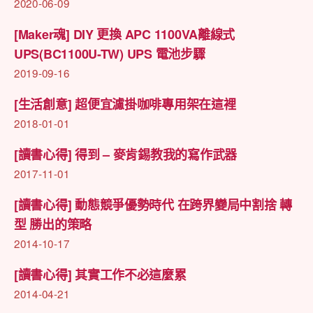
2020-06-09
大〉
中
[Maker魂] DIY 更換 APC 1100VA離線式
UPS(BC1100U-TW) UPS 電池步驟
2019-09-16
[生活創意] 超便宜濾掛咖啡專用架在這裡
2018-01-01
[讀書心得] 得到 – 麥肯錫教我的寫作武器
2017-11-01
[讀書心得] 動態競爭優勢時代 在跨界變局中割捨 轉
型 勝出的策略
2014-10-17
[讀書心得] 其實工作不必這麼累
2014-04-21