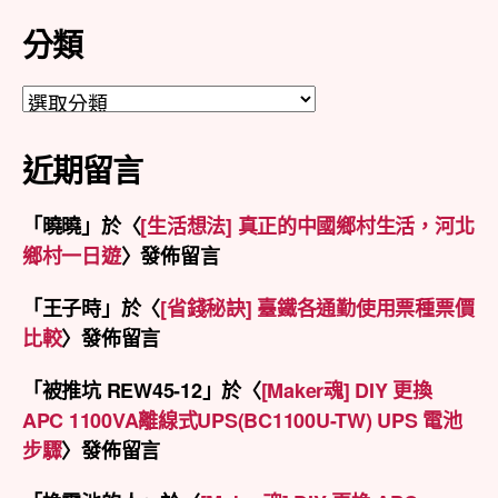
分類
分
類
近期留言
「
曉曉
」於〈
[生活想法] 真正的中國鄉村生活，河北
鄉村一日遊
〉發佈留言
「
王子時
」於〈
[省錢秘訣] 臺鐵各通勤使用票種票價
比較
〉發佈留言
「
被推坑 REW45-12
」於〈
[Maker魂] DIY 更換
APC 1100VA離線式UPS(BC1100U-TW) UPS 電池
步驟
〉發佈留言