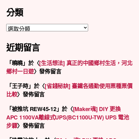
分類
分
類
近期留言
「
曉曉
」於〈
[生活想法] 真正的中國鄉村生活，河北
鄉村一日遊
〉發佈留言
「
王子時
」於〈
[省錢秘訣] 臺鐵各通勤使用票種票價
比較
〉發佈留言
「
被推坑 REW45-12
」於〈
[Maker魂] DIY 更換
APC 1100VA離線式UPS(BC1100U-TW) UPS 電池
步驟
〉發佈留言