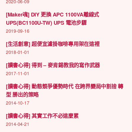
2020-06-09
[Maker魂] DIY 更換 APC 1100VA離線式
UPS(BC1100U-TW) UPS 電池步驟
2019-09-16
[生活創意] 超便宜濾掛咖啡專用架在這裡
2018-01-01
[讀書心得] 得到 – 麥肯錫教我的寫作武器
2017-11-01
[讀書心得] 動態競爭優勢時代 在跨界變局中割捨 轉
型 勝出的策略
2014-10-17
[讀書心得] 其實工作不必這麼累
2014-04-21