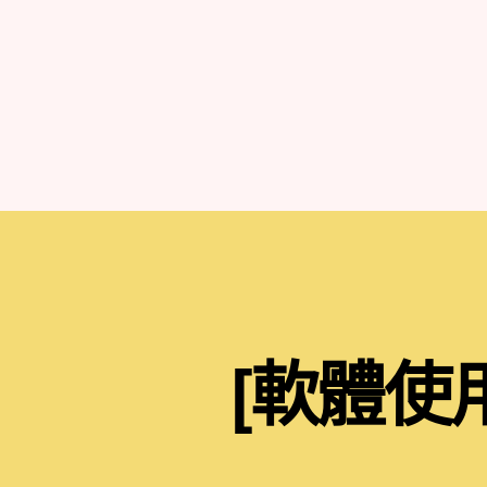
[軟體使用