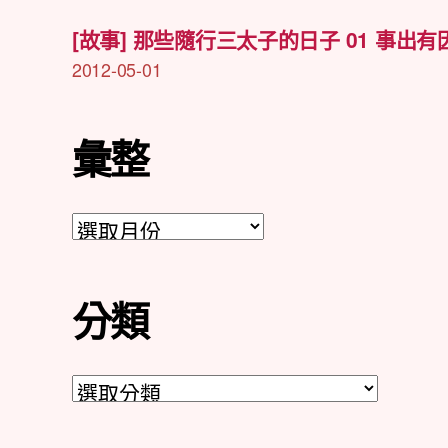
[故事] 那些隨行三太子的日子 01 事出有
2012-05-01
彙整
彙
整
分類
分
類