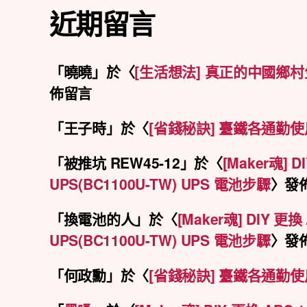
近期留言
「
曉曉
」於〈
[生活想法] 真正的中國鄉
佈留言
「
王子時
」於〈
[省錢秘訣] 臺鐵各通勤
「
被推坑 REW45-12
」於〈
[Maker魂] 
UPS(BC1100U-TW) UPS 電池步驟
〉發
「
換電池的人
」於〈
[Maker魂] DIY 更
UPS(BC1100U-TW) UPS 電池步驟
〉發
「
何政勳
」於〈
[省錢秘訣] 臺鐵各通勤