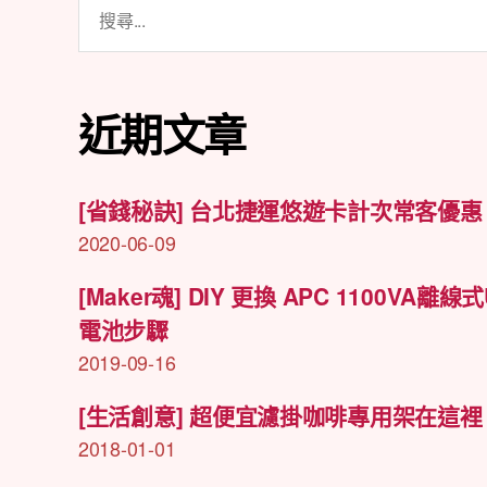
搜
尋
關
鍵
近期文章
字:
[省錢秘訣] 台北捷運悠遊卡計次常客優惠
2020-06-09
[Maker魂] DIY 更換 APC 1100VA離線式
電池步驟
2019-09-16
[生活創意] 超便宜濾掛咖啡專用架在這裡
2018-01-01