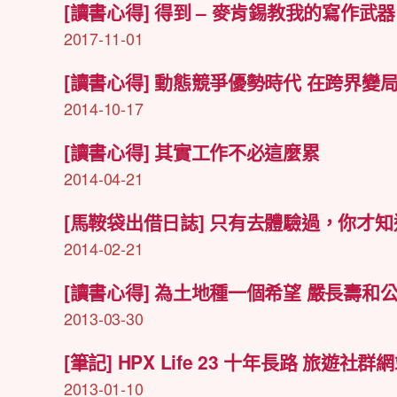
[讀書心得] 得到 – 麥肯錫教我的寫作武器
2017-11-01
[讀書心得] 動態競爭優勢時代 在跨界變
2014-10-17
[讀書心得] 其實工作不必這麼累
2014-04-21
[馬鞍袋出借日誌] 只有去體驗過，你才
2014-02-21
[讀書心得] 為土地種一個希望 嚴長壽和
2013-03-30
[筆記] HPX Life 23 十年長路 旅遊
2013-01-10