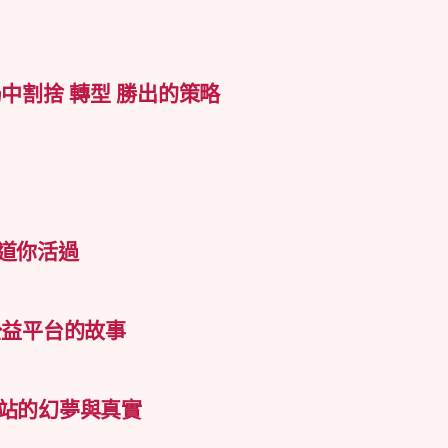
局中割捨 轉型 勝出的策略
知道你活過
公益平台的故事
社群網站的幻夢與真實