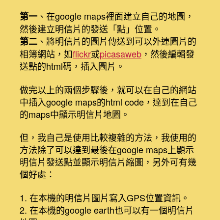
、在google maps裡面建立自己的地圖，
第一
然後建立明信片的發送「點」位置。
、將明信片的圖片傳送到可以外連圖片的
第二
相簿網站，如
flickr
或
picasaweb
，然後編輯發
送點的html碼，插入圖片。
做完以上的兩個步驟後，就可以在自己的網站
中插入google maps的html code，達到在自己
的maps中顯示明信片地圖。
但，我自己是使用比較複雜的方法，我使用的
方法除了可以達到最後在google maps上顯示
明信片發送點並顯示明信片縮圖，另外可有幾
個好處：
1. 在本機的明信片圖片寫入GPS位置資訊。
2. 在本機的google earth也可以有一個明信片