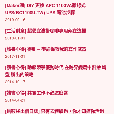
[Maker魂] DIY 更換 APC 1100VA離線式
UPS(BC1100U-TW) UPS 電池步驟
2019-09-16
[生活創意] 超便宜濾掛咖啡專用架在這裡
2018-01-01
[讀書心得] 得到 – 麥肯錫教我的寫作武器
2017-11-01
[讀書心得] 動態競爭優勢時代 在跨界變局中割捨 轉
型 勝出的策略
2014-10-17
[讀書心得] 其實工作不必這麼累
2014-04-21
[馬鞍袋出借日誌] 只有去體驗過，你才知道你活過