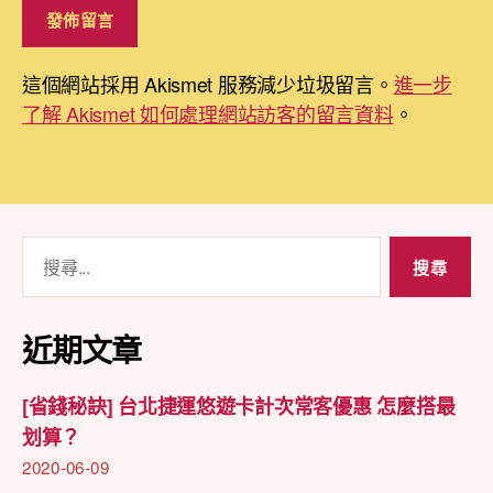
這個網站採用 Akismet 服務減少垃圾留言。
進一步
了解 Akismet 如何處理網站訪客的留言資料
。
搜
尋
關
鍵
近期文章
字:
[省錢秘訣] 台北捷運悠遊卡計次常客優惠 怎麼搭最
划算？
2020-06-09