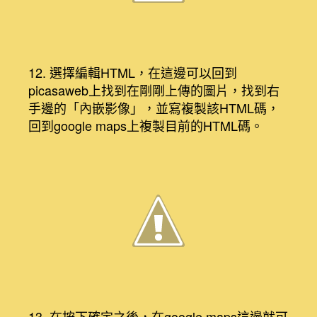
12. 選擇編輯HTML，在這邊可以回到
picasaweb上找到在剛剛上傳的圖片，找到右
手邊的「內嵌影像」，並寫複製該HTML碼，
回到google maps上複製目前的HTML碼。
13. 在按下確定之後，在google maps這邊就可