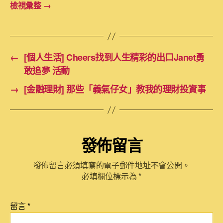
檢視彙整
→
←
[個人生活] Cheers找到人生精彩的出口Janet勇
敢追夢 活動
→
[金融理財] 那些「義氣仔女」教我的理財投資事
發佈留言
發佈留言必須填寫的電子郵件地址不會公開。
必填欄位標示為
*
留言
*