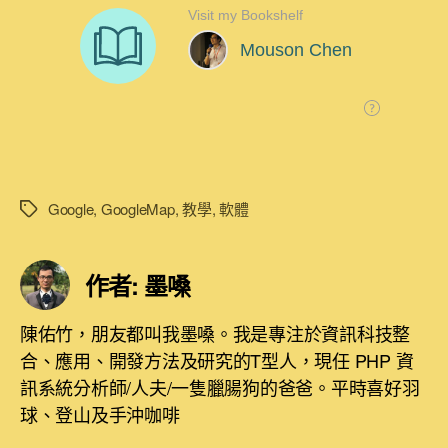
Google
,
GoogleMap
,
教學
,
軟體
標
籤
作者: 墨嗓
陳佑竹，朋友都叫我墨嗓。我是專注於資訊科技整
合、應用、開發方法及研究的T型人，現任 PHP 資
訊系統分析師/人夫/一隻臘腸狗的爸爸。平時喜好羽
球、登山及手沖咖啡