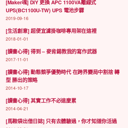
[Maker魂] DIY 更換 APC 1100VA離線式
UPS(BC1100U-TW) UPS 電池步驟
2019-09-16
[生活創意] 超便宜濾掛咖啡專用架在這裡
2018-01-01
[讀書心得] 得到 – 麥肯錫教我的寫作武器
2017-11-01
[讀書心得] 動態競爭優勢時代 在跨界變局中割捨 轉
型 勝出的策略
2014-10-17
[讀書心得] 其實工作不必這麼累
2014-04-21
[馬鞍袋出借日誌] 只有去體驗過，你才知道你活過