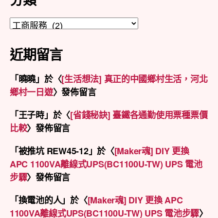
分
類
近期留言
「
曉曉
」於〈
[生活想法] 真正的中國鄉村生活，河北
鄉村一日遊
〉發佈留言
「
王子時
」於〈
[省錢秘訣] 臺鐵各通勤使用票種票價
比較
〉發佈留言
「
被推坑 REW45-12
」於〈
[Maker魂] DIY 更換
APC 1100VA離線式UPS(BC1100U-TW) UPS 電池
步驟
〉發佈留言
「
換電池的人
」於〈
[Maker魂] DIY 更換 APC
1100VA離線式UPS(BC1100U-TW) UPS 電池步驟
〉