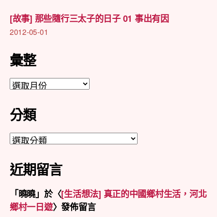
[故事] 那些隨行三太子的日子 01 事出有因
2012-05-01
彙整
彙
整
分類
分
類
近期留言
「
曉曉
」於〈
[生活想法] 真正的中國鄉村生活，河北
鄉村一日遊
〉發佈留言