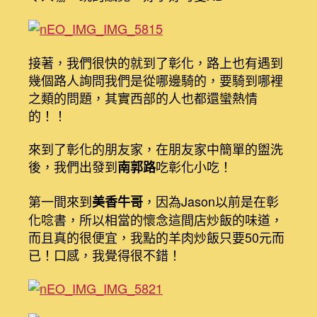
接著，我們很快的就到了彰化，路上也有遇到
幾個路人詢問我們是從哪邊騎的，要騎到哪裡
之類的問題，其實西部的人也都還蠻熱情
的！！
來到了彰化的朋友家，在朋友家中簡單的盥洗
後，我們出發到
吃彰化小吃！
南郭路
第一間來到
，因為Jason以前是在彰
美香牛哥
化唸書，所以相當的懷念這間店炒飯的味道，
而且真的很便宜，我點的羊肉炒飯只要50元而
已！口感，我覺得很不錯！