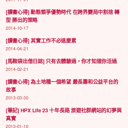
[讀書心得] 動態競爭優勢時代 在跨界變局中割捨 轉
型 勝出的策略
2014-10-17
[讀書心得] 其實工作不必這麼累
2014-04-21
[馬鞍袋出借日誌] 只有去體驗過，你才知道你活過
2014-02-21
[讀書心得] 為土地種一個希望 嚴長壽和公益平台的
故事
2013-03-30
[筆記] HPX Life 23 十年長路 旅遊社群網站的幻夢與
真實
2013-01-10