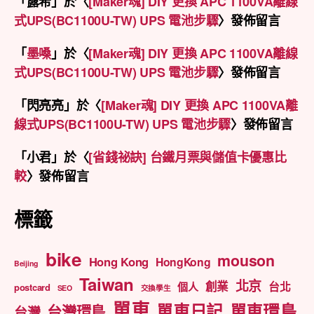
「
露希
」於〈
[Maker魂] DIY 更換 APC 1100VA離線
式UPS(BC1100U-TW) UPS 電池步驟
〉發佈留言
「
墨嗓
」於〈
[Maker魂] DIY 更換 APC 1100VA離線
式UPS(BC1100U-TW) UPS 電池步驟
〉發佈留言
「
閃亮亮
」於〈
[Maker魂] DIY 更換 APC 1100VA離
線式UPS(BC1100U-TW) UPS 電池步驟
〉發佈留言
「
小君
」於〈
[省錢祕訣] 台鐵月票與儲值卡優惠比
較
〉發佈留言
標籤
bike
mouson
Hong Kong
HongKong
Beijing
Taiwan
北京
創業
台北
個人
postcard
SEO
交換學生
單車
單車日記
單車環島
台灣環島
台灣