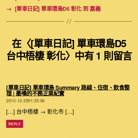
→
[單車日記] 單車環島D6 彰化 到 嘉義
在〈[單車日記] 單車環島D5
台中梧棲 彰化〉中有 1 則留言
[單車日記] 單車環島 Summary 路線、住宿、飲食整
表
理 | 墨嗓的不務正業紀實
示:
2010-12-2501:35:06
[…] 台中梧棲 → 彰化市 […]
REPLY