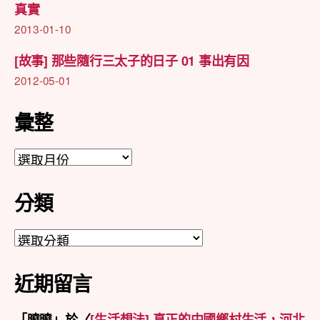
真實
2013-01-10
[故事] 那些隨行三太子的日子 01 事出有因
2012-05-01
彙整
彙
整
分類
分
類
近期留言
「
曉曉
」於〈
[生活想法] 真正的中國鄉村生活，河北