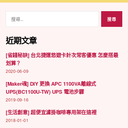
搜
尋
關
鍵
近期文章
字:
[省錢秘訣] 台北捷運悠遊卡計次常客優惠 怎麼搭最
划算？
2020-06-09
[Maker魂] DIY 更換 APC 1100VA離線式
UPS(BC1100U-TW) UPS 電池步驟
2019-09-16
[生活創意] 超便宜濾掛咖啡專用架在這裡
2018-01-01