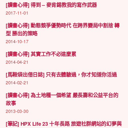
[讀書心得] 得到 – 麥肯錫教我的寫作武器
2017-11-01
[讀書心得] 動態競爭優勢時代 在跨界變局中割捨 轉
型 勝出的策略
2014-10-17
[讀書心得] 其實工作不必這麼累
2014-04-21
[馬鞍袋出借日誌] 只有去體驗過，你才知道你活過
2014-02-21
[讀書心得] 為土地種一個希望 嚴長壽和公益平台的
故事
2013-03-30
[筆記] HPX Life 23 十年長路 旅遊社群網站的幻夢與