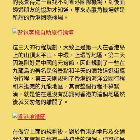
的我覺得是一直找不到香港國際機場，到後面
透過朋友的協助才知道，原來赤臘角機場就是
所謂的香港國際機場。
這三天的行程規劃，大致上是第一天在香港島
上的山頂太平山、中環、上環等地區，第二天
因為剛好是中國的元宵節，因此規劃了一些在
九龍島的著名民俗景點和半天的彌敦道逛街購
物行程，第三天則規劃了香港的海洋公園行程
和未逛完的九龍地區，其實整個行程不算緊
湊，就是怕在還沒有認識到香港的這個地區然
後就又匆匆的離開了。
在做完上面的規劃後，對於香港的地形及交通
狀況其實就已經有一些初步的理解，但可能是