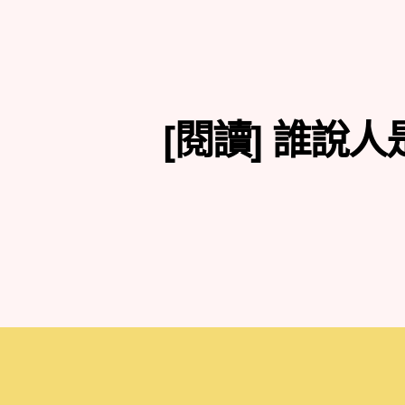
[閱讀] 誰說