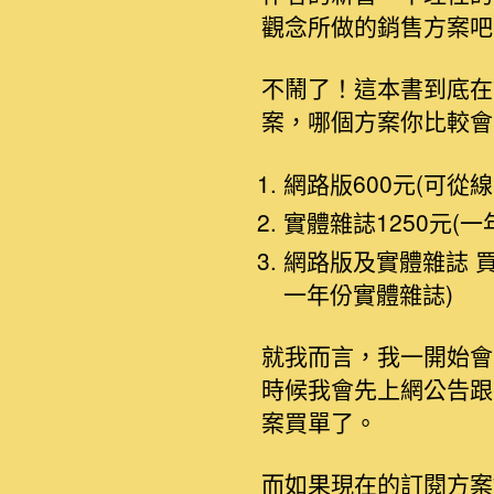
觀念所做的銷售方案吧
不鬧了！這本書到底在
案，哪個方案你比較會
網路版600元(可
實體雜誌1250元(一
網路版及實體雜誌 
一年份實體雜誌)
就我而言，我一開始會
時候我會先上網公告跟
案買單了。
而如果現在的訂閱方案