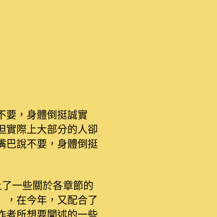
不要，身體倒挺誠實
但實際上大部分的人卻
嘴巴說不要，身體倒挺
上了一些關於各章節的
」，在今年，又配合了
作者所想要闡述的一些