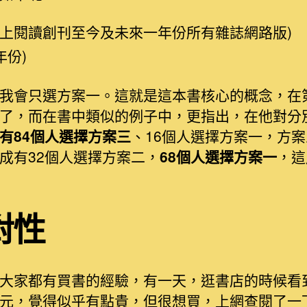
從線上閱讀創刊至今及未來一年份所有雜誌網路版)
年份)
我會只選方案一。這就是這本書核心的概念，在
了，而在書中類似的例子中，更指出，在他對分
有84個人選擇方案三
、16個人選擇方案一，方
成有32個人選擇方案二，
68個人選擇方案一
，這
對性
大家都有買書的經驗，有一天，逛書店的時候看
288元，覺得似乎有點貴，但很想買，上網查閱了