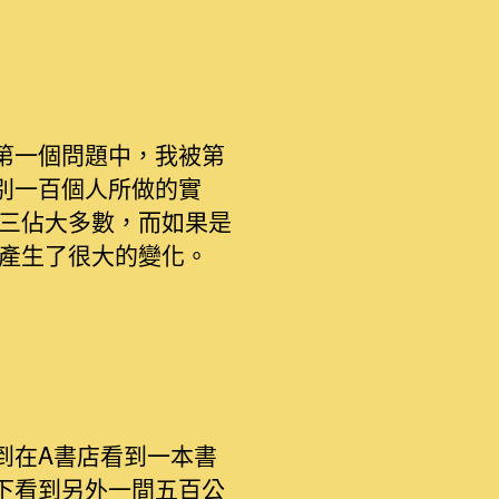
第一個問題中，我被第
別一百個人所做的實
案三佔大多數，而如果是
產生了很大的變化。
到在A書店看到一本書
一下看到另外一間五百公