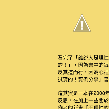
看完了「誰說人是理性
的！」，因為書中的每
反其道而行，因為心裡
誠實的！實例分享」書
這其實是一本在200
反思，在加上一些關於
作者的新書「不理性的