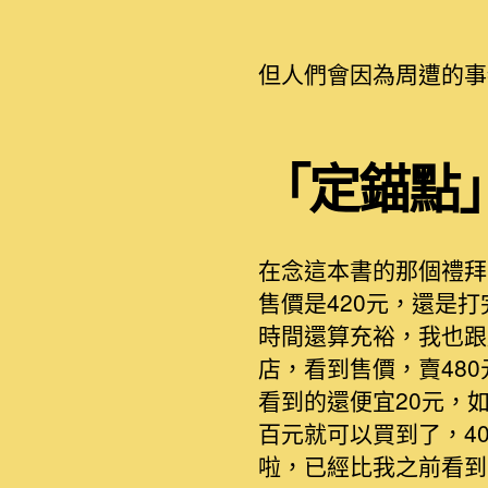
但人們會因為周遭的事
「定錨點
在念這本書的那個禮拜
售價是420元，還是
時間還算充裕，我也跟
店，看到售價，賣48
看到的還便宜20元，
百元就可以買到了，4
啦，已經比我之前看到