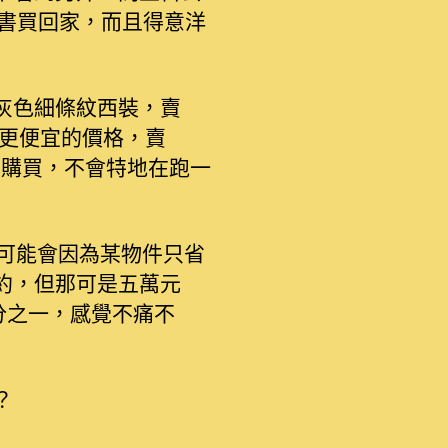
本書買回家，而且得意洋
灰色細條紋西裝，賣
了更便宜的價格，賣
店購買，不會特地在跑一
可能會因為某物件只省
約，但那可是五萬元
分之一，感覺不痛不
？