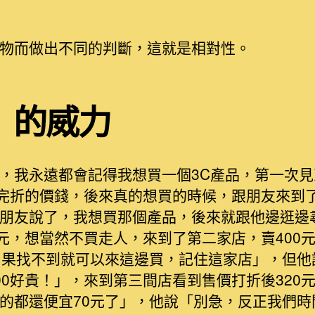
物而做出不同的判斷，這就是相對性。
」的威力
，我永遠都會記得我想買一個3C產品，第一次
打完折的價錢，後來真的想買的時候，跟朋友來到
朋友說了，我想買那個產品，後來就跟他邊逛邊
0元，想當然不買走人，來到了第二家店，賣400
如果找不到就可以來這邊買，記住這家店」，但他
00好貴！」，來到第三間店看到售價打折後320
的都還便宜70元了」，他說「別急，反正我們時