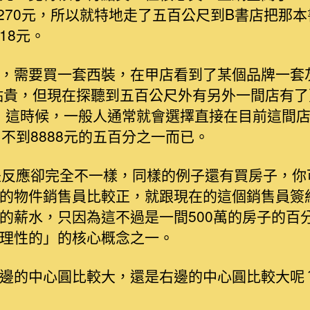
賣270元，所以就特地走了五百公尺到B書店把那
18元。
，需要買一套西裝，在甲店看到了某個品牌一套
有點貴，但現在探聽到五百公尺外有另外一間店有
8元，這時候，一般人通常就會選擇直接在目前這間
不到8888元的五百分之一而已。
是反應卻完全不一樣，同樣的例子還有買房子，你
的物件銷售員比較正，就跟現在的這個銷售員簽
的薪水，只因為這不過是一間500萬的房子的百
理性的」的核心概念之一。
邊的中心圓比較大，還是右邊的中心圓比較大呢