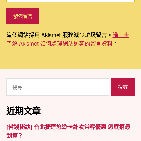
這個網站採用 Akismet 服務減少垃圾留言。
進一步
了解 Akismet 如何處理網站訪客的留言資料
。
搜
尋
關
鍵
近期文章
字:
[省錢秘訣] 台北捷運悠遊卡計次常客優惠 怎麼搭最
划算？