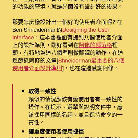
的功能的窘境，就是界面沒有設計好的後果。
那要怎麼樣設計出一個好的使用者介面呢? 在
Ben Shneiderman的
Designing the User
Interface
，這本書裡面有提到八個使用者介面
上的設計準則，剛好看到在
阿修的部落格
裡
頭，有特地為這八個準則做翻譯的動作，在這
邊節錄阿修的文章[
Shneiderman最重要的八個
使用者介面設計準則
]，也在這邊感謝阿修。
取得一致性
類似的情況應該有讓使用者有一致性的
操作。在提示、選單與說明文件中，應
該採用同樣的名詞。並且保持命令的一
貫性。
讓重度使用者使用捷徑