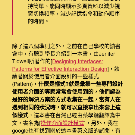
持簡單、能同時顯示多頁資料以減少視
窗切換頻率，減少記憶指令和動作順序
的時間。
除了這八個準則之外，之前在自己學校的讀書
會中，有聽到學長介紹到一本書，由Jenifer
Tidwell所著作的[
Designing Interfaces:
Patterns for Effective Interaction Design
]，談
論著關於使用者介面設計的一些樣式
(Pattern)，
什麼是樣式?就是彙集一些專門設計
使用者介面的專家常常會使用到的，他們認為
是好的解決方案的方式收集在一起，當有人在
遇到相同的狀況時，就可以直接拿出來套上這
，這本書在台灣已經由蔡學鏞翻譯為中
個樣式
文，書名為[
操作介面設計模式
]，另外，我在
google也有找到關於這本書英文版的試閱，有