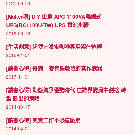
2020-06-09
[Maker魂] DIY 更換 APC 1100VA離線式
UPS(BC1100U-TW) UPS 電池步驟
2019-09-16
[生活創意] 超便宜濾掛咖啡專用架在這裡
2018-01-01
[讀書心得] 得到 – 麥肯錫教我的寫作武器
2017-11-01
[讀書心得] 動態競爭優勢時代 在跨界變局中割捨 轉
型 勝出的策略
2014-10-17
[讀書心得] 其實工作不必這麼累
2014-04-21