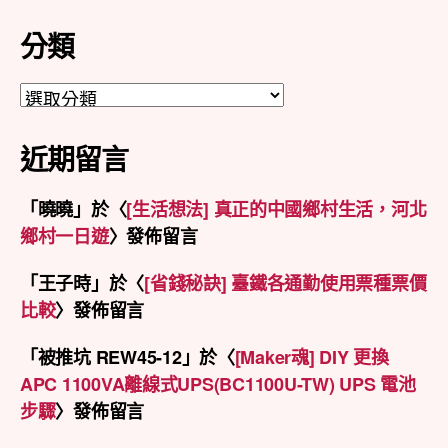
整
分類
分
類
近期留言
「
曉曉
」於〈
[生活想法] 真正的中國鄉村生活，河北
鄉村一日遊
〉發佈留言
「
王子時
」於〈
[省錢秘訣] 臺鐵各通勤使用票種票價
比較
〉發佈留言
「
被推坑 REW45-12
」於〈
[Maker魂] DIY 更換
APC 1100VA離線式UPS(BC1100U-TW) UPS 電池
步驟
〉發佈留言