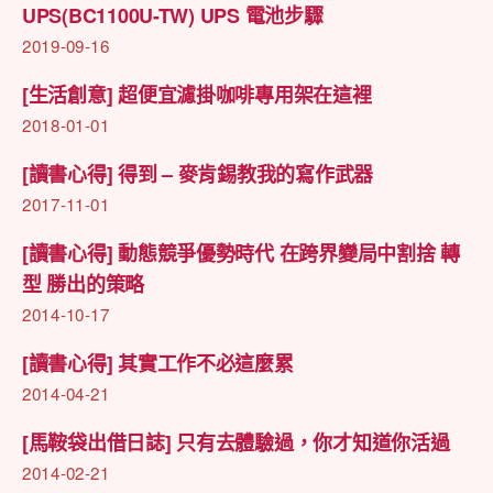
UPS(BC1100U-TW) UPS 電池步驟
2019-09-16
[生活創意] 超便宜濾掛咖啡專用架在這裡
2018-01-01
[讀書心得] 得到 – 麥肯錫教我的寫作武器
2017-11-01
[讀書心得] 動態競爭優勢時代 在跨界變局中割捨 轉
型 勝出的策略
2014-10-17
[讀書心得] 其實工作不必這麼累
2014-04-21
[馬鞍袋出借日誌] 只有去體驗過，你才知道你活過
2014-02-21