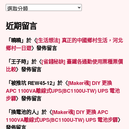
分
類
近期留言
「
曉曉
」於〈
[生活想法] 真正的中國鄉村生活，河北
鄉村一日遊
〉發佈留言
「
王子時
」於〈
[省錢秘訣] 臺鐵各通勤使用票種票價
比較
〉發佈留言
「
被推坑 REW45-12
」於〈
[Maker魂] DIY 更換
APC 1100VA離線式UPS(BC1100U-TW) UPS 電池
步驟
〉發佈留言
「
換電池的人
」於〈
[Maker魂] DIY 更換 APC
1100VA離線式UPS(BC1100U-TW) UPS 電池步驟
〉
發佈留言