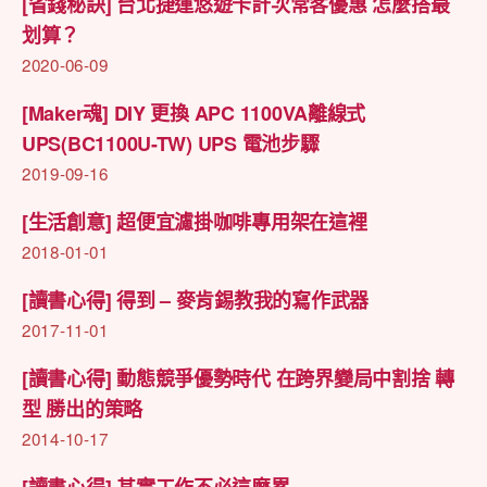
[省錢秘訣] 台北捷運悠遊卡計次常客優惠 怎麼搭最
划算？
2020-06-09
[Maker魂] DIY 更換 APC 1100VA離線式
UPS(BC1100U-TW) UPS 電池步驟
2019-09-16
[生活創意] 超便宜濾掛咖啡專用架在這裡
2018-01-01
[讀書心得] 得到 – 麥肯錫教我的寫作武器
2017-11-01
[讀書心得] 動態競爭優勢時代 在跨界變局中割捨 轉
型 勝出的策略
2014-10-17
[讀書心得] 其實工作不必這麼累