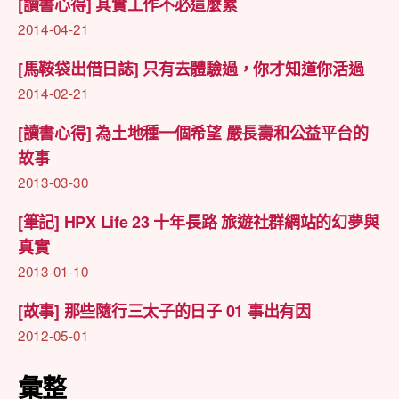
[讀書心得] 其實工作不必這麼累
2014-04-21
[馬鞍袋出借日誌] 只有去體驗過，你才知道你活過
2014-02-21
[讀書心得] 為土地種一個希望 嚴長壽和公益平台的
故事
2013-03-30
[筆記] HPX Life 23 十年長路 旅遊社群網站的幻夢與
真實
2013-01-10
[故事] 那些隨行三太子的日子 01 事出有因
2012-05-01
彙整