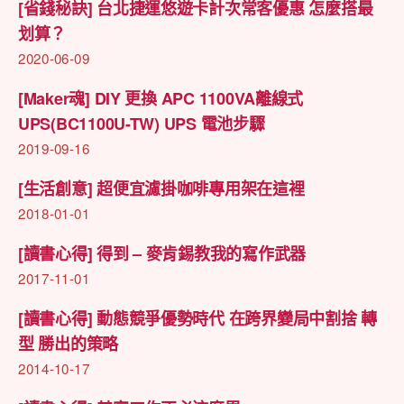
[省錢秘訣] 台北捷運悠遊卡計次常客優惠 怎麼搭最
划算？
2020-06-09
[Maker魂] DIY 更換 APC 1100VA離線式
UPS(BC1100U-TW) UPS 電池步驟
2019-09-16
[生活創意] 超便宜濾掛咖啡專用架在這裡
2018-01-01
[讀書心得] 得到 – 麥肯錫教我的寫作武器
2017-11-01
[讀書心得] 動態競爭優勢時代 在跨界變局中割捨 轉
型 勝出的策略
2014-10-17