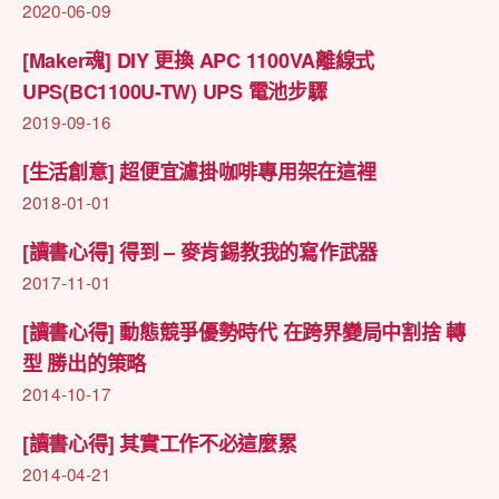
2020-06-09
生
活
[Maker魂] DIY 更換 APC 1100VA離線式
實
UPS(BC1100U-TW) UPS 電池步驟
踐〉
中
2019-09-16
[生活創意] 超便宜濾掛咖啡專用架在這裡
2018-01-01
[讀書心得] 得到 – 麥肯錫教我的寫作武器
2017-11-01
[讀書心得] 動態競爭優勢時代 在跨界變局中割捨 轉
型 勝出的策略
2014-10-17
[讀書心得] 其實工作不必這麼累
2014-04-21