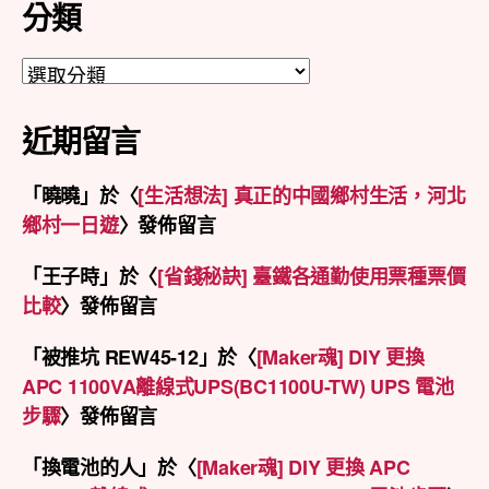
分類
分
類
近期留言
「
曉曉
」於〈
[生活想法] 真正的中國鄉村生活，河北
鄉村一日遊
〉發佈留言
「
王子時
」於〈
[省錢秘訣] 臺鐵各通勤使用票種票價
比較
〉發佈留言
「
被推坑 REW45-12
」於〈
[Maker魂] DIY 更換
APC 1100VA離線式UPS(BC1100U-TW) UPS 電池
步驟
〉發佈留言
「
換電池的人
」於〈
[Maker魂] DIY 更換 APC