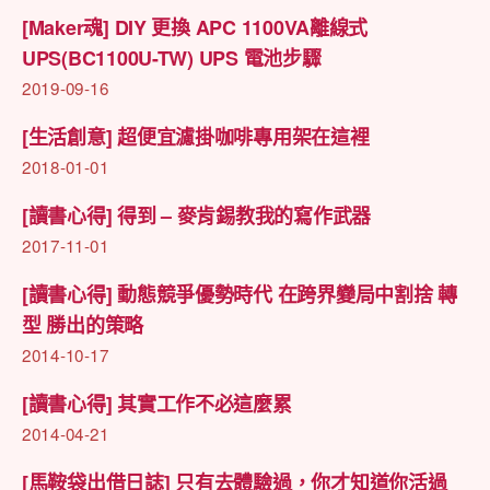
[Maker魂] DIY 更換 APC 1100VA離線式
UPS(BC1100U-TW) UPS 電池步驟
2019-09-16
[生活創意] 超便宜濾掛咖啡專用架在這裡
2018-01-01
[讀書心得] 得到 – 麥肯錫教我的寫作武器
2017-11-01
[讀書心得] 動態競爭優勢時代 在跨界變局中割捨 轉
型 勝出的策略
2014-10-17
[讀書心得] 其實工作不必這麼累
2014-04-21
[馬鞍袋出借日誌] 只有去體驗過，你才知道你活過