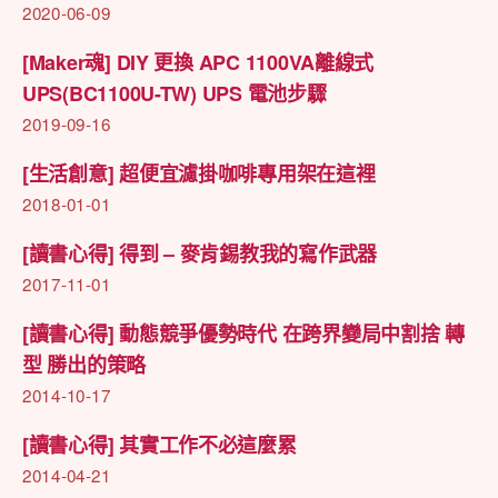
2020-06-09
[Maker魂] DIY 更換 APC 1100VA離線式
UPS(BC1100U-TW) UPS 電池步驟
2019-09-16
[生活創意] 超便宜濾掛咖啡專用架在這裡
2018-01-01
[讀書心得] 得到 – 麥肯錫教我的寫作武器
2017-11-01
[讀書心得] 動態競爭優勢時代 在跨界變局中割捨 轉
型 勝出的策略
2014-10-17
[讀書心得] 其實工作不必這麼累
2014-04-21