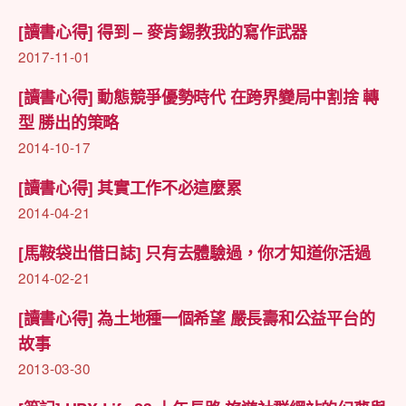
[讀書心得] 得到 – 麥肯錫教我的寫作武器
2017-11-01
[讀書心得] 動態競爭優勢時代 在跨界變局中割捨 轉
型 勝出的策略
2014-10-17
[讀書心得] 其實工作不必這麼累
2014-04-21
[馬鞍袋出借日誌] 只有去體驗過，你才知道你活過
2014-02-21
[讀書心得] 為土地種一個希望 嚴長壽和公益平台的
故事
2013-03-30