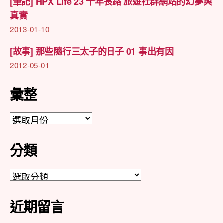
[筆記] HPX Life 23 十年長路 旅遊社群網站的幻夢與
真實
2013-01-10
[故事] 那些隨行三太子的日子 01 事出有因
2012-05-01
彙整
彙
整
分類
分
類
近期留言