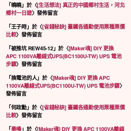
「
曉曉
」於〈
[生活想法] 真正的中國鄉村生活，河北
鄉村一日遊
〉發佈留言
「
王子時
」於〈
[省錢秘訣] 臺鐵各通勤使用票種票價
比較
〉發佈留言
「
被推坑 REW45-12
」於〈
[Maker魂] DIY 更換
APC 1100VA離線式UPS(BC1100U-TW) UPS 電池
步驟
〉發佈留言
「
換電池的人
」於〈
[Maker魂] DIY 更換 APC
1100VA離線式UPS(BC1100U-TW) UPS 電池步驟
〉
發佈留言
「
何政勳
」於〈
[省錢秘訣] 臺鐵各通勤使用票種票價
比較
〉發佈留言
「
墨嗓
」於〈
[Maker魂] DIY 更換 APC 1100VA離線