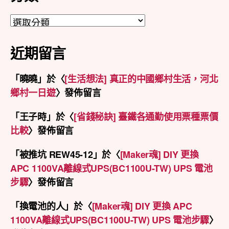
分
類
近期留言
「
曉曉
」於〈
[生活想法] 真正的中國鄉村生活，河北
鄉村一日遊
〉發佈留言
「
王子時
」於〈
[省錢秘訣] 臺鐵各通勤使用票種票價
比較
〉發佈留言
「
被推坑 REW45-12
」於〈
[Maker魂] DIY 更換
APC 1100VA離線式UPS(BC1100U-TW) UPS 電池
步驟
〉發佈留言
「
換電池的人
」於〈
[Maker魂] DIY 更換 APC
1100VA離線式UPS(BC1100U-TW) UPS 電池步驟
〉