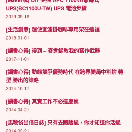
UPS(BC1100U-TW) UPS 電池步驟
2019-09-16
[生活創意] 超便宜濾掛咖啡專用架在這裡
2018-01-01
[讀書心得] 得到 – 麥肯錫教我的寫作武器
2017-11-01
[讀書心得] 動態競爭優勢時代 在跨界變局中割捨 轉
型 勝出的策略
2014-10-17
[讀書心得] 其實工作不必這麼累
2014-04-21
[馬鞍袋出借日誌] 只有去體驗過，你才知道你活過
2014-02-21