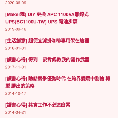
2020-06-09
餐
廳〉
[Maker魂] DIY 更換 APC 1100VA離線式
中
UPS(BC1100U-TW) UPS 電池步驟
2019-09-16
[生活創意] 超便宜濾掛咖啡專用架在這裡
2018-01-01
[讀書心得] 得到 – 麥肯錫教我的寫作武器
2017-11-01
[讀書心得] 動態競爭優勢時代 在跨界變局中割捨 轉
型 勝出的策略
2014-10-17
[讀書心得] 其實工作不必這麼累
2014-04-21