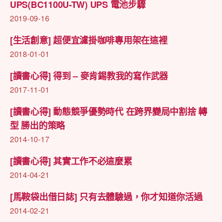
UPS(BC1100U-TW) UPS 電池步驟
2019-09-16
[生活創意] 超便宜濾掛咖啡專用架在這裡
2018-01-01
[讀書心得] 得到 – 麥肯錫教我的寫作武器
2017-11-01
[讀書心得] 動態競爭優勢時代 在跨界變局中割捨 轉
型 勝出的策略
2014-10-17
[讀書心得] 其實工作不必這麼累
2014-04-21
[馬鞍袋出借日誌] 只有去體驗過，你才知道你活過
2014-02-21