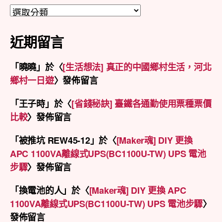
分
類
近期留言
「
曉曉
」於〈
[生活想法] 真正的中國鄉村生活，河北
鄉村一日遊
〉發佈留言
「
王子時
」於〈
[省錢秘訣] 臺鐵各通勤使用票種票價
比較
〉發佈留言
「
被推坑 REW45-12
」於〈
[Maker魂] DIY 更換
APC 1100VA離線式UPS(BC1100U-TW) UPS 電池
步驟
〉發佈留言
「
換電池的人
」於〈
[Maker魂] DIY 更換 APC
1100VA離線式UPS(BC1100U-TW) UPS 電池步驟
〉
發佈留言